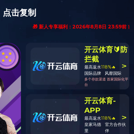
邮箱地址
电 话
31873086@qq.com
02034893273
留言
kaiyun开云官方网站
搜索