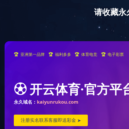
网站首页
开云kaiyun（中国）
开