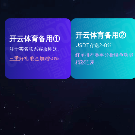
数控铣床
查看详情
288