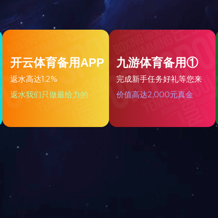
关节机器人
机床配桁架机械手
情
查看详情
562
首页
1