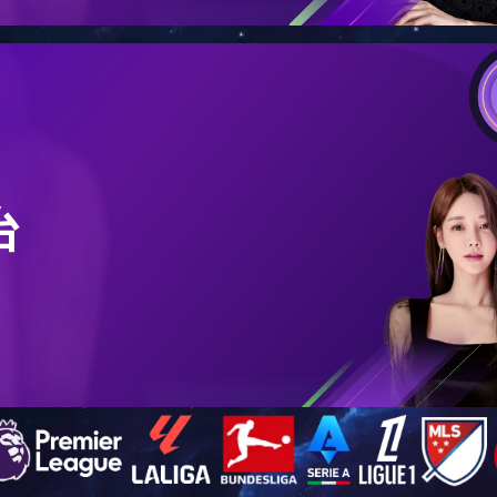
加工中心
数控铣床
功能部件
自动化机器人