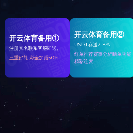
数控机床智能制造生产线
机床配
查看详情
查看详
585