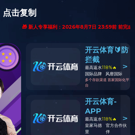
邮箱地址
电 话
31873086@qq.com
02034893273
留言
kaiyun开云官方网站
搜索