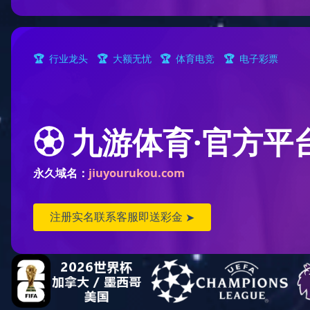
G-CNC400S
2018-09-30
handler
4139
机械结构：
整体床脚刚性好、稳定性强，主轴四个轴承（前三后
系统配置：
广州数控980TC3系统全套：主轴5.5/7.5KW伺服电