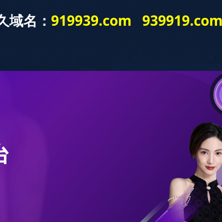
联系电话
13922410812
云kaiyun（中国）
资讯中心
公司荣誉
在线