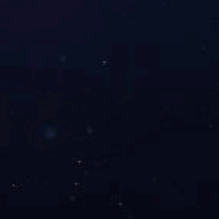
下一篇
：N275（CK550
Copyright @ 2018 kaiyun开云官方网站