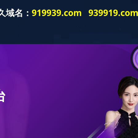
联系电话
13922410812
云kaiyun（中国）
资讯中心
公司荣誉
在线